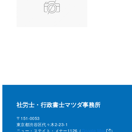
社労士・行政書士マツダ事務所
〒151-0053
東京都渋谷区代々木2-23-1
ニュー・ステイト・メナー1126（
Google Map
）