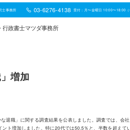
03-6276-4138
労士事務所
受付：月〜金曜日 10:00〜18:0
・行政書士マツダ事務所
職」増加
な退職」に関する調査結果を公表しました。調査では、会社員
イント増加しました。特に20代では50.5％と、半数を超えて