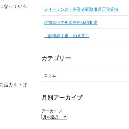
になっている
フリーランス・事業者間取引適正化等法
時間単位の年次有給休暇制度
「配偶者手当」の見直し
カテゴリー
コラム
の活力を下げ
月別アーカイブ
アーカイブ