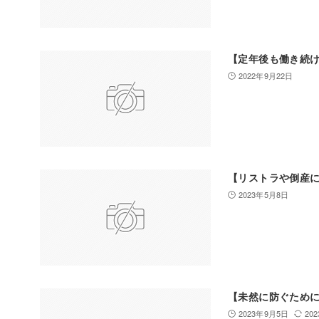
【定年後も働き続
2022年9月22日
【リストラや倒産
2023年5月8日
【未然に防ぐために
2023年9月5日
20