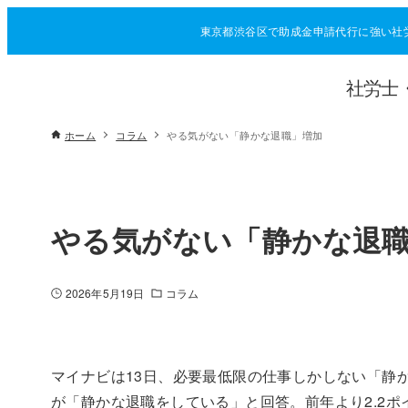
東京都渋谷区で助成金申請代行に強い社
社労士
ホーム
コラム
やる気がない「静かな退職」増加
やる気がない「静かな退
2026年5月19日
コラム
マイナビは13日、必要最低限の仕事しかしない「静か
が「静かな退職をしている」と回答。前年より2.2ポ