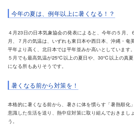
今年の夏は、例年以上に暑くなる！？
４月23日の日本気象協会の発表によると、今年の５月、
月、７月の気温は、いずれも東日本や西日本、沖縄・奄
平年より高く、北日本では平年並みか高いとしています
５月でも最高気温が25℃以上の夏日や、30℃以上の真夏
になる所もありそうです。
暑くなる前から対策を！
本格的に暑くなる前から、暑さに体を慣らす「暑熱順化
意識した生活を送り、熱中症対策に取り組んでおきまし
う。