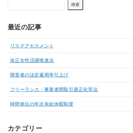
検索
最近の記事
リスクアセスメント
改正女性活躍推進法
障害者の法定雇用率引上げ
フリーランス・事業者間取引適正化等法
時間単位の年次有給休暇制度
カテゴリー