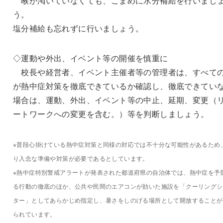
喉が渇いていなくても、こまめに水分補給を行いまし
う。
塩分補給も忘れずに行いましょう。
◇運動や外出、イベント等の開催を慎重に
校長や経営者、イベント主催者等の管理者は、すべて
が熱中症対策を徹底できているか確認し、徹底できてい
場合は、運動、外出、イベント等の中止、延期、変更（
ートワークへの変更を含む。）等を判断しましょう。
※普段心掛けている熱中症対策と同様の対応では不十分な可能性があるため
り入念な準備や対策が必要であるとしています。
※熱中症特別警戒アラートが発表された都道府県の自治体では、熱中症を予
る行動の徹底のほか、公共や民間のエアコンが効いた施設を「クーリングシ
ター」としてあらかじめ指定し、暑さをしのげる場所として開放することが
られています。