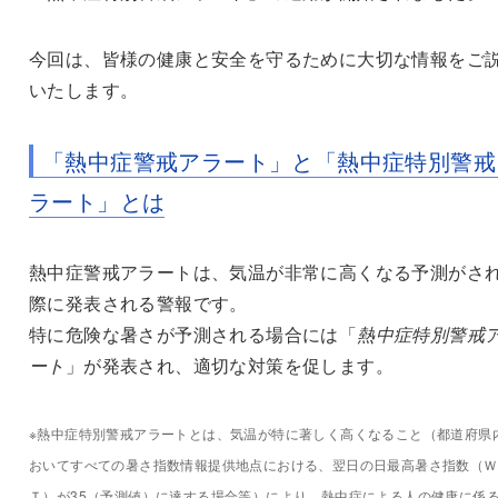
今回は、皆様の健康と安全を守るために大切な情報をご
いたします。
「熱中症警戒アラート」と「熱中症特別警戒
ラート」とは
熱中症警戒アラートは、気温が非常に高くなる予測がさ
際に発表される警報です。
特に危険な暑さが予測される場合には「
熱中症特別警戒
ート
」が発表され、適切な対策を促します。
※熱中症特別警戒アラートとは、気温が特に著しく高くなること（都道府県
おいてすべての暑さ指数情報提供地点における、翌日の日最高暑さ指数（Ｗ
Ｔ）が35（予測値）に達する場合等）により、熱中症による人の健康に係