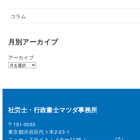
コラム
月別アーカイブ
アーカイブ
社労士・行政書士マツダ事務所
〒151-0053
東京都渋谷区代々木2-23-1
ニュー・ステイト・メナー1126（
Google Map
）