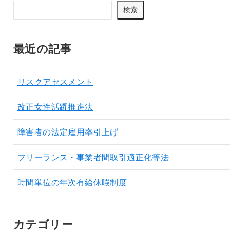
検索
最近の記事
リスクアセスメント
改正女性活躍推進法
障害者の法定雇用率引上げ
フリーランス・事業者間取引適正化等法
時間単位の年次有給休暇制度
カテゴリー