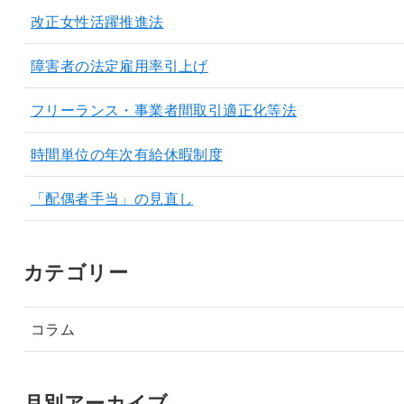
改正女性活躍推進法
障害者の法定雇用率引上げ
フリーランス・事業者間取引適正化等法
時間単位の年次有給休暇制度
「配偶者手当」の見直し
カテゴリー
コラム
月別アーカイブ