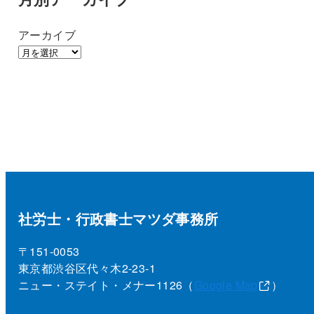
アーカイブ
社労士・行政書士マツダ事務所
〒151-0053
東京都渋谷区代々木2-23-1
ニュー・ステイト・メナー1126（
Google Map
）