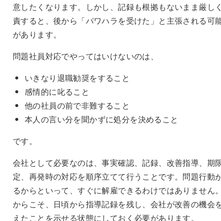
意したくなります。しかし、記録も根拠もないまま厳し
責すると、後から「パワハラを受けた」と主張される可
があります。
問題社員対応でやってはいけないのは、
いきなり退職勧奨をすること
感情的に叱ること
他の社員の前で非難すること
本人の言い分を聞かずに処分を決めること
です。
会社として必要なのは、事実確認、記録、改善指導、期
定、再発時の対応を順序立てて行うことです。問題行動
るからといって、すぐに解雇できるわけではありません
からこそ、日頃から指導記録を残し、会社が改善の機会
えたことを示せる状態にしておく必要があります。