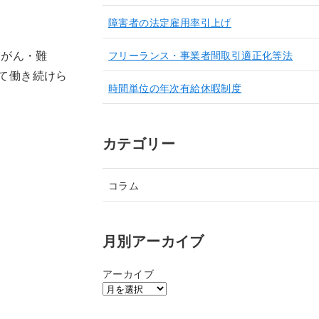
障害者の法定雇用率引上げ
フリーランス・事業者間取引適正化等法
。がん・難
て働き続けら
時間単位の年次有給休暇制度
カテゴリー
コラム
月別アーカイブ
アーカイブ