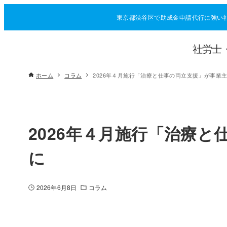
東京都渋谷区で助成金申請代行に強い
社労士
ホーム
コラム
2026年４月施行「治療と仕事の両立支援」が事業
2026年４月施行「治療
に
2026年6月8日
コラム