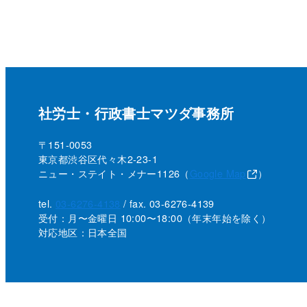
社労士・行政書士マツダ事務所
〒151-0053
東京都渋谷区代々木2-23-1
ニュー・ステイト・メナー1126（
Google Map
）
tel.
03-6276-4138
/ fax. 03-6276-4139
受付：月〜金曜日 10:00〜18:00
（年末年始を除く）
対応地区：日本全国