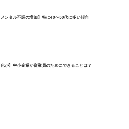
メンタル不調の増加】特に40〜50代に多い傾向
変化が】中小企業が従業員のためにできることは？