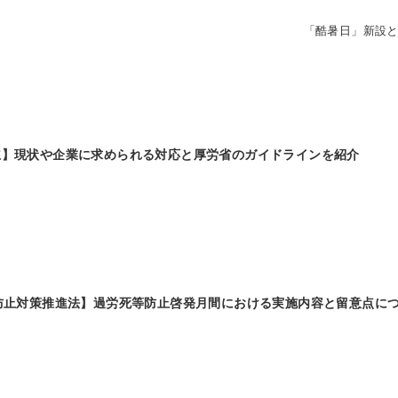
「酷暑日」新設
立】現状や企業に求められる対応と厚労省のガイドラインを紹介
防止対策推進法】過労死等防止啓発月間における実施内容と留意点に