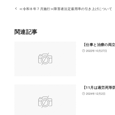
≪令和８年７月施行≫障害者法定雇用率の引き上げについて
関連記事
【仕事と治療の両
2022年10月27日
【11月は過労死等
2024年12月2日