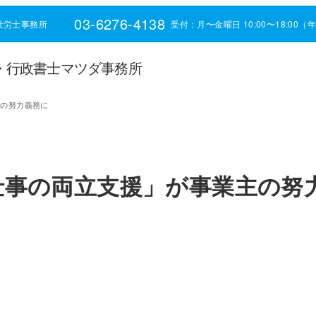
03-6276-4138
社労士事務所
受付：月〜金曜日 10:00〜18:00
・行政書士マツダ事務所
主の努力義務に
と仕事の両立支援」が事業主の努