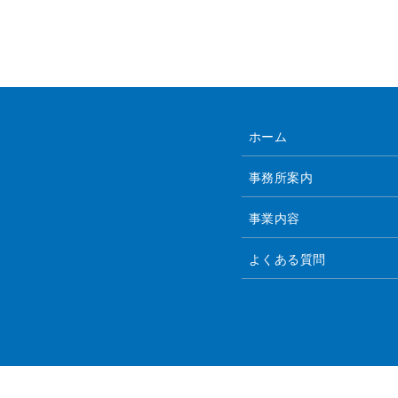
ホーム
事務所案内
事業内容
よくある質問
© 社労士・行政書士マツダ事務所.