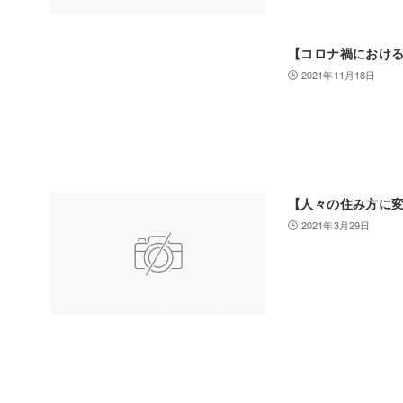
【コロナ禍における
2021年11月18日
【人々の住み方に
2021年3月29日