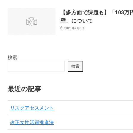
【多方面で課題も】「103万
壁」について
2025年2月6日
検索
検索
最近の記事
リスクアセスメント
改正女性活躍推進法