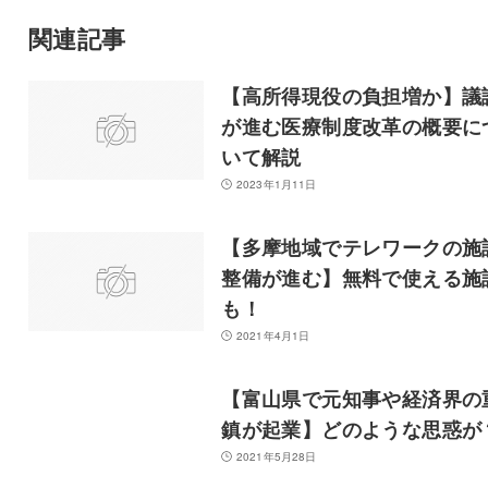
関連記事
【高所得現役の負担増か】議
が進む医療制度改革の概要に
いて解説
2023年1月11日
【多摩地域でテレワークの施
整備が進む】無料で使える施
も！
2021年4月1日
【富山県で元知事や経済界の
鎮が起業】どのような思惑が
2021年5月28日