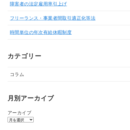
障害者の法定雇用率引上げ
フリーランス・事業者間取引適正化等法
時間単位の年次有給休暇制度
カテゴリー
コラム
月別アーカイブ
アーカイブ