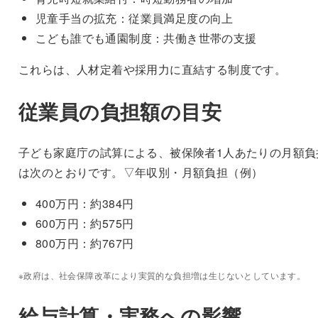
児童手当の拡充：従業員満足度の向上
こども誰でも通園制度：共働き世帯の支援
これらは、人材定着や採用力に直結する制度です。
従業員の負担額の目安
子ども家庭庁の試算による、被保険者1人あたりの月額負
は次のとおりです。▽年収別・月額負担（例）
400万円：約384円
600万円：約575円
800万円：約767円
※政府は、社会保障改革により実質的な負担増は生じないとしています。
給与計算・実務への影響