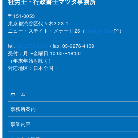
社労士・行政書士マツダ事務所
〒151-0053
東京都渋谷区代々木2-23-1
ニュー・ステイト・メナー1126（
Google Map
）
tel.
03-6276-4138
/ fax. 03-6276-4139
受付：月〜金曜日 10:00〜18:00
（年末年始を除く）
対応地区：日本全国
ホーム
事務所案内
事業内容