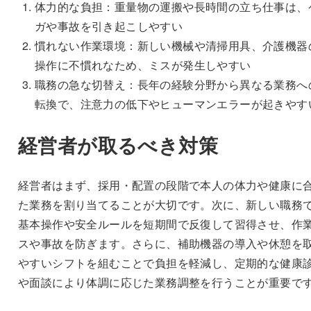
体力的な負担：重量物の運搬や長時間の立ち仕事は、
ガや事故を引き起こしやすい
慣れない作業環境：新しい機械や清掃用具、介護機器
操作に不慣れなため、ミスが発生しやすい
職務の急な切替え：長年の経験分野から異なる業務へ
転換で、注意力の低下やヒューマンエラーが起きやす
経営者が取るべき対策
経営者はまず、採用・配置の段階で本人の体力や健康に
た業務を割り当てることが大切です。次に、新しい職務
基本操作や安全ルールを短期間で反復して習得させ、作
スや事故を防ぎます。さらに、補助機器の導入や休憩を
やすいシフトを組むことで負担を軽減し、定期的な健康
や面談により体調に応じた業務調整を行うことが重要で