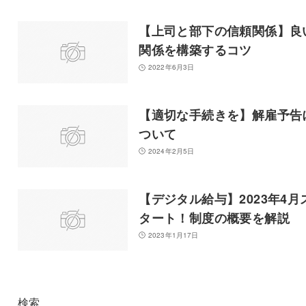
【上司と部下の信頼関係】良
関係を構築するコツ
2022年6月3日
【適切な手続きを】解雇予告
ついて
2024年2月5日
【デジタル給与】2023年4月
タート！制度の概要を解説
2023年1月17日
検索