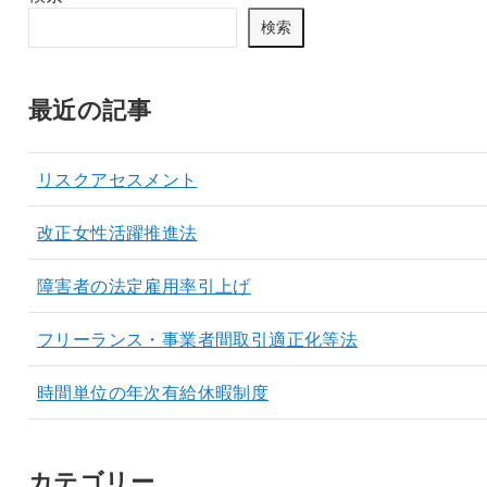
検索
最近の記事
リスクアセスメント
改正女性活躍推進法
障害者の法定雇用率引上げ
フリーランス・事業者間取引適正化等法
時間単位の年次有給休暇制度
カテゴリー