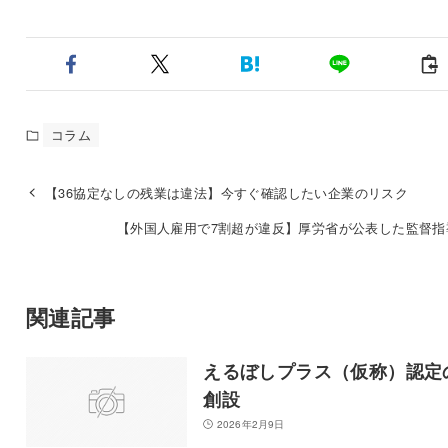
コラム
【36協定なしの残業は違法】今すぐ確認したい企業のリスク
【外国人雇用で7割超が違反】厚労省が公表した監督指
関連記事
えるぼしプラス（仮称）認定
創設
2026年2月9日