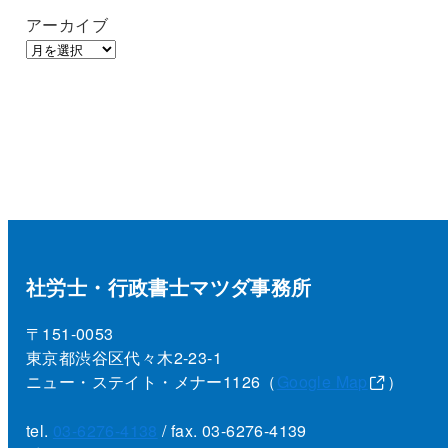
アーカイブ
社労士・行政書士マツダ事務所
〒151-0053
東京都渋谷区代々木2-23-1
ニュー・ステイト・メナー1126（
Google Map
）
tel.
03-6276-4138
/ fax. 03-6276-4139