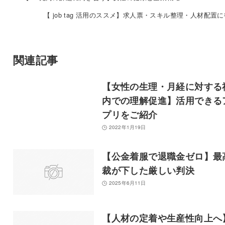
【 job tag 活用のススメ】求人票・スキル整理・人材配置
関連記事
【女性の生理・月経に対する
内での理解促進】活用できる
プリをご紹介
2022年1月19日
【公金着服で退職金ゼロ】最
裁が下した厳しい判決
2025年6月11日
【人材の定着や生産性向上へ