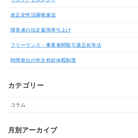
改正女性活躍推進法
障害者の法定雇用率引上げ
フリーランス・事業者間取引適正化等法
時間単位の年次有給休暇制度
カテゴリー
コラム
月別アーカイブ