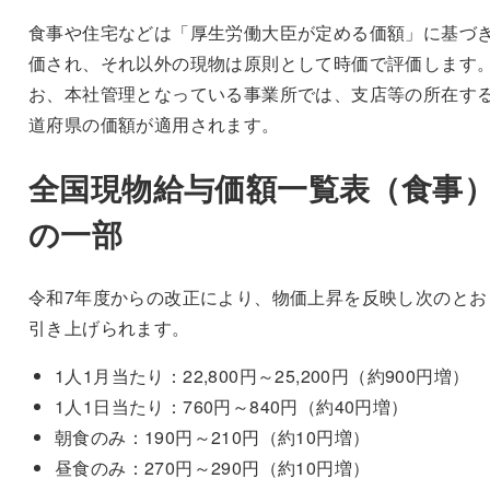
食事や住宅などは「厚生労働大臣が定める価額」に基づ
価され、それ以外の現物は原則として時価で評価します
お、本社管理となっている事業所では、支店等の所在す
道府県の価額が適用されます。
全国現物給与価額一覧表（食事
の一部
令和7年度からの改正により、物価上昇を反映し次のとお
引き上げられます。
1人1月当たり：22,800円～25,200円（約900円増）
1人1日当たり：760円～840円（約40円増）
朝食のみ：190円～210円（約10円増）
昼食のみ：270円～290円（約10円増）