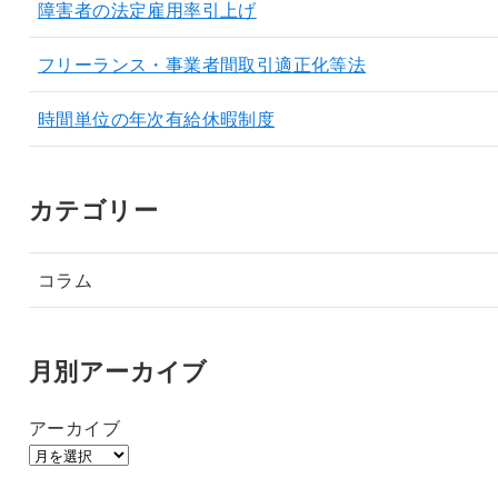
障害者の法定雇用率引上げ
フリーランス・事業者間取引適正化等法
時間単位の年次有給休暇制度
カテゴリー
コラム
月別アーカイブ
アーカイブ