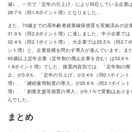
減）、一方で「定年の引上げ」により対応している企業
28.7％（同1.8ポイント増）となりました。
また、70歳までの高年齢者就業確保措置を実施済みの企
31.9％（同2.2ポイント増）に達しました。中小企業では
32.4％（同2.1ポイント増）、大企業では25.5％（同2.7
ント増）と、企業規模を問わず導入が進んでいます。ま
65歳以上定年企業（定年制の廃止企業を含む）は32.6％
1.8ポイント増）でした。措置内容別では、「定年制の廃
止」が3.9％、「定年の引上げ」が2.4％（同0.1ポイント
増）、「継続雇用制度の導入」が25.6％（同2.1ポイント
増）、「創業支援等措置の導入」が0.1％で変動はありま
んでした。
まとめ