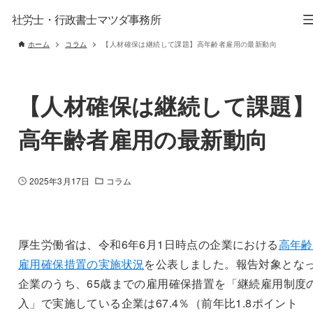
社労士・行政書士マツダ事務所
ホーム
コラム
【人材確保は継続して課題】高年齢者雇用の最新動向
【人材確保は継続して課題
高年齢者雇用の最新動向
2025年3月17日
コラム
厚生労働省は、令和6年6月1日時点の企業における
高年齢
雇用確保措置の実施状況
を公表しました。報告対象とな
企業のうち、65歳までの雇用確保措置を「継続雇用制度
入」で実施している企業は67.4％（前年比1.8ポイント