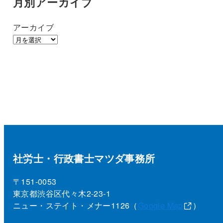
月別アーカイブ
アーカイブ
社労士・行政書士マツダ事務所
〒151-0053
東京都渋谷区代々木2-23-1
ニュー・ステイト・メナー1126（
Google Map
）