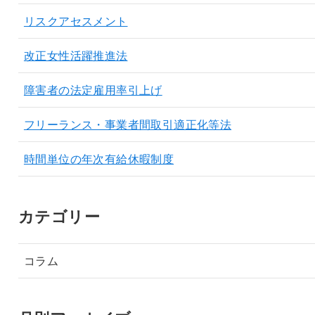
リスクアセスメント
改正女性活躍推進法
障害者の法定雇用率引上げ
フリーランス・事業者間取引適正化等法
時間単位の年次有給休暇制度
カテゴリー
コラム