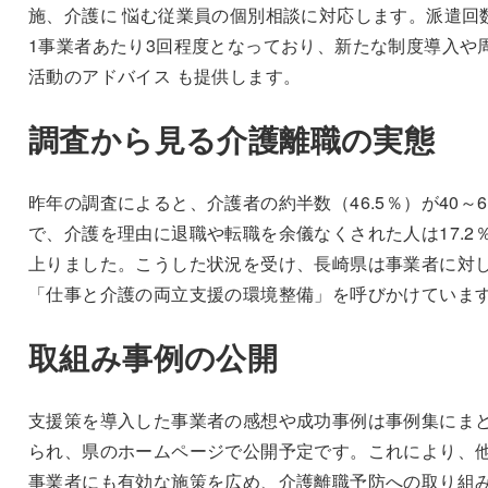
施、介護に 悩む従業員の個別相談に対応します。派遣回
1事業者あたり3回程度となっており、新たな制度導入や
活動のアドバイス も提供します。
調査から見る介護離職の実態
昨年の調査によると、介護者の約半数（46.5％）が40～6
で、介護を理由に退職や転職を余儀なくされた人は17.2
上りました。こうした状況を受け、長崎県は事業者に対
「仕事と介護の両立支援の環境整備」を呼びかけていま
取組み事例の公開
支援策を導入した事業者の感想や成功事例は事例集にま
られ、県のホームページで公開予定です。これにより、
事業者にも有効な施策を広め、介護離職予防への取り組