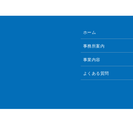
ホーム
事務所案内
事業内容
よくある質問
© 社労士・行政書士マツダ事務所.