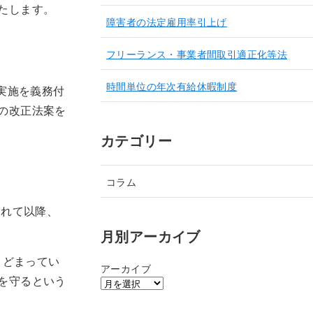
たします。
障害者の法定雇用率引上げ
フリーランス・事業者間取引適正化等法
時間単位の年次有給休暇制度
実施を義務付
の改正法案を
カテゴリー
コラム
されて以降、
月別アーカイブ
とどまってい
アーカイブ
を守るという