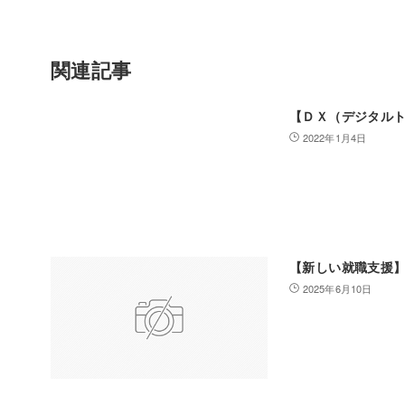
関連記事
【ＤＸ（デジタル
2022年1月4日
【新しい就職支援】
2025年6月10日