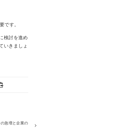
要です。
に検討を進め
ていきましょ
スの急増と企業の