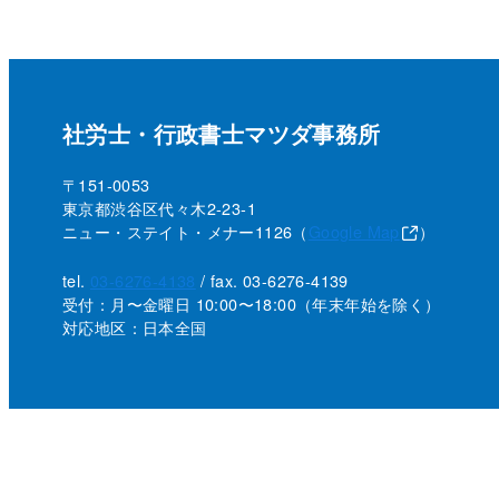
社労士・行政書士マツダ事務所
〒151-0053
東京都渋谷区代々木2-23-1
ニュー・ステイト・メナー1126（
Google Map
）
tel.
03-6276-4138
/ fax. 03-6276-4139
受付：月〜金曜日 10:00〜18:00
（年末年始を除く）
対応地区：日本全国