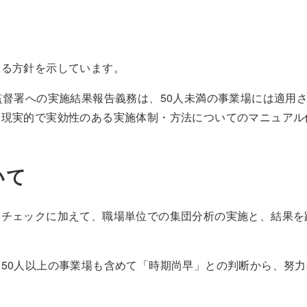
する方針を示しています。
監督署への実施結果報告義務は、50人未満の事業場には適用
る現実的で実効性のある実施体制・方法についてのマニュアル
いて
スチェックに加えて、職場単位での集団分析の実施と、結果を
50人以上の事業場も含めて「時期尚早」との判断から、努