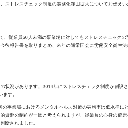
て、ストレスチェック制度の義務化範囲拡大についてお伝えい
いて、従業員50人未満の事業場に対してもストレスチェックの
は今後報告書を取りまとめ、来年の通常国会に労働安全衛生法
の状況があります。2014年にストレスチェック制度が創設
います。
人未満の事業場におけるメンタルヘルス対策の実施率は低水準に
済的資源の制約がー因と考えられますが、従業員の心身の健康
と判断されました。