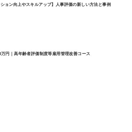
ーション向上やスキルアップ】人事評価の新しい方法と事例
0万円｜高年齢者評価制度等雇用管理改善コース