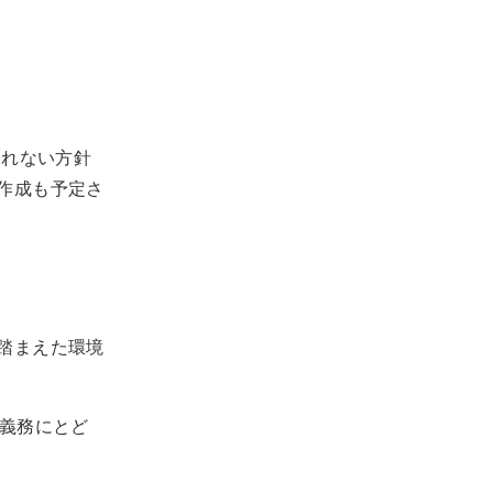
されない方針
作成も予定さ
踏まえた環境
力義務にとど