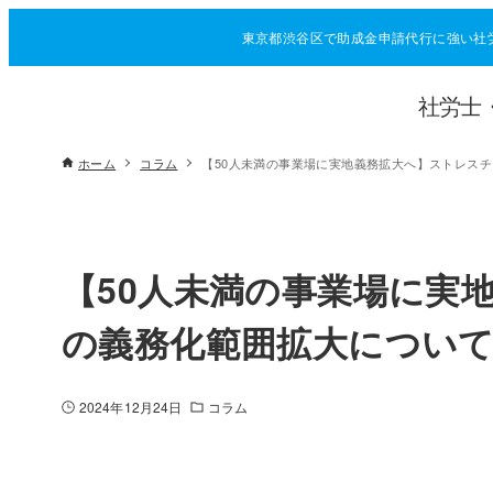
東京都渋谷区で助成金申請代行に強い社
社労士
ホーム
コラム
【50人未満の事業場に実地義務拡大へ】ストレス
【50人未満の事業場に実
の義務化範囲拡大につい
2024年12月24日
コラム