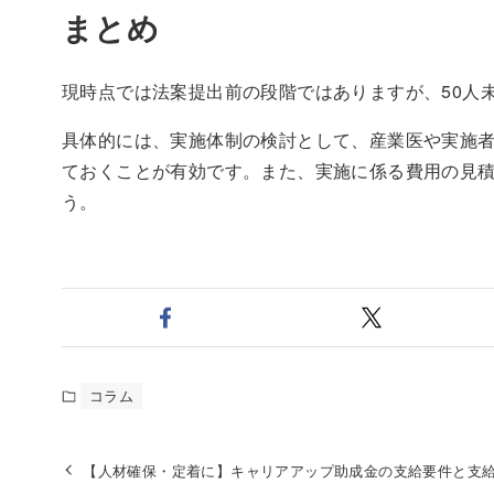
まとめ
現時点では法案提出前の段階ではありますが、50人
具体的には、実施体制の検討として、産業医や実施
ておくことが有効です。また、実施に係る費用の見
う。
コラム
【人材確保・定着に】キャリアアップ助成金の支給要件と支