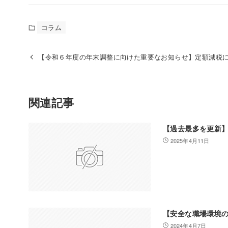
コラム
【令和６年度の年末調整に向けた重要なお知らせ】定額減税
関連記事
【過去最多を更新
2025年4月11日
【安全な職場環境
2024年4月7日