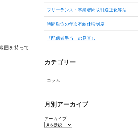
フリーランス・事業者間取引適正化等法
時間単位の年次有給休暇制度
「配偶者手当」の見直し
範囲を持って
カテゴリー
コラム
月別アーカイブ
アーカイブ