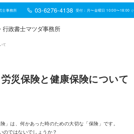
03-6276-4138
労士事務所
受付：月〜金曜日 10:00〜18:0
・行政書士マツダ事務所
いて
】労災保険と健康保険について
保険」は、何かあった時のための大切な「保険」です。
いのではないでしょうか？