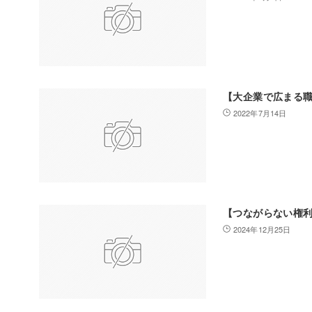
【大企業で広まる
2022年7月14日
【つながらない権
2024年12月25日