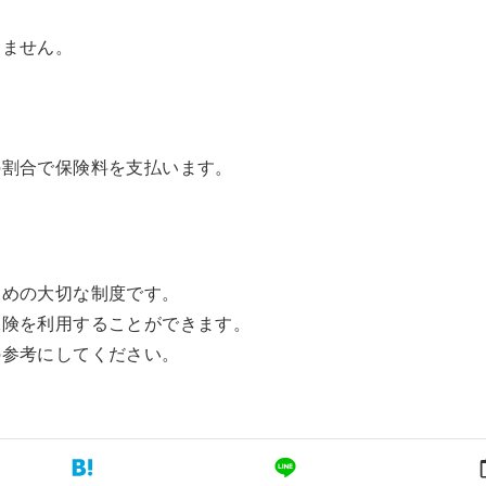
りません。
の割合で保険料を支払います。
ための大切な制度です。
保険を利用することができます。
の参考にしてください。