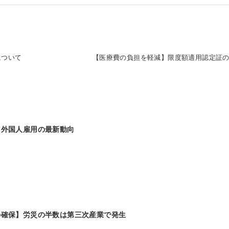
について
【医療費の負担を軽減】限度額適用認定証
】外国人雇用の最新動向
の確保】労災の半数は第三次産業で発生