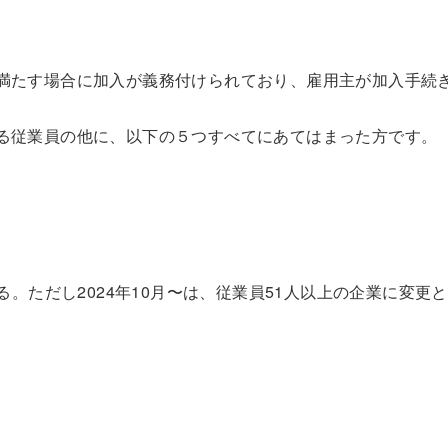
満たす場合に加入が義務付けられており、雇用主が加入手続
る従業員の他に、以下の５つすべてにあてはまった方です。
いる。ただし2024年10月〜は、従業員51人以上の企業に変更