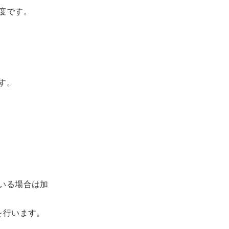
度です。
す。
いる場合は加
を行います。