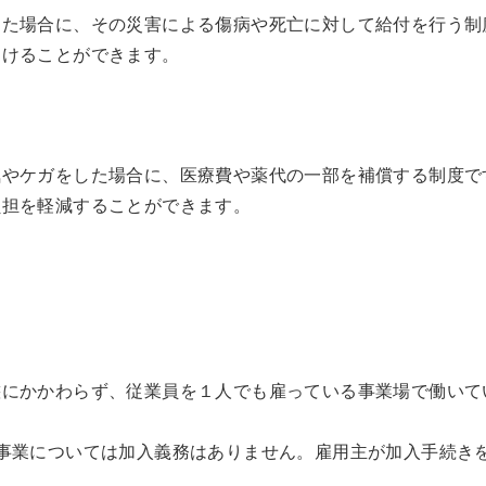
った場合に、その災害による傷病や死亡に対して給付を行う制
受けることができます。
気やケガをした場合に、医療費や薬代の一部を補償する制度で
負担を軽減することができます。
態にかかわらず、従業員を１人でも雇っている事業場で働いて
事業については加入義務はありません。雇用主が加入手続き