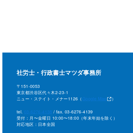
社労士・行政書士マツダ事務所
〒151-0053
東京都渋谷区代々木2-23-1
ニュー・ステイト・メナー1126（
Google Map
）
tel.
03-6276-4138
/ fax. 03-6276-4139
受付：月〜金曜日 10:00〜18:00
（年末年始を除く）
対応地区：日本全国