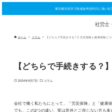
東京都渋谷区で助成金申請代行に強い社
社労士
ホーム
コラム
【どちらで手続きする？】労災保険と健康保険につ
【どちらで手続きする？
2024年8月7日
コラム
会社で働く私たちにとって、「労災保険」と「健康
でも、この2つの違い、実は意外とご存じない方も多