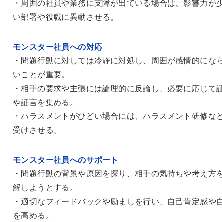
・周囲の社員や業務に支障が出ている場合は、影響力が
い部署や役職に異動させる。
モンスター社員への対応
・問題行動に対しては冷静に対処し、周囲が感情的にな
いことが重要。
・相手の要求や主張には論理的に反論し、必要に応じて
や証言を集める。
・ハラスメントがひどい場合には、ハラスメント研修な
受けさせる。
モンスター社員へのサポート
・問題行動の背景や原因を探り、相手の気持ちや考え方
解しようとする。
・適切なフィードバックや励ましを行い、自己肯定感や
を高める。