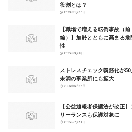
役割とは？
2023年1月10日
【職場で増える転倒事故（前
編）】加齢とともに高まる危
性
2025年9月9日
ストレスチェック義務化が50
未満の事業所にも拡大
2026年6月16日
【公益通報者保護法が改正】
リーランスも保護対象に
2025年7月14日