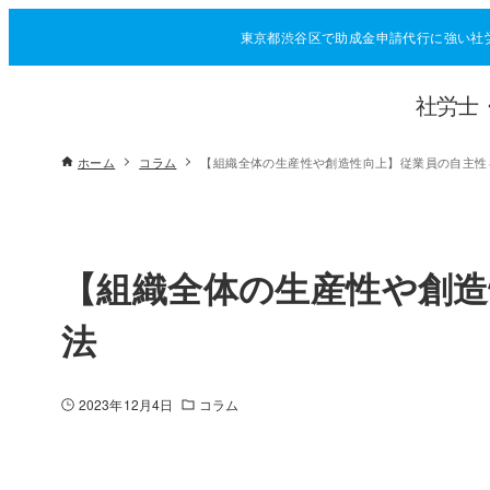
東京都渋谷区で助成金申請代行に強い社
社労士
ホーム
コラム
【組織全体の生産性や創造性向上】従業員の自主性
【組織全体の生産性や創造
法
2023年12月4日
コラム