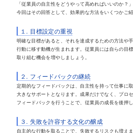
「従業員の自主性をどうやって高めればいいのか？
今回はその回答として、効果的な方法をいくつかご
１. 目標設定の重視
明確な目標があると、それを達成するための方法や
行動に移す動機が生まれます。従業員には自らの目
取り組む機会を増やしましょう。
２. フィードバックの継続
定期的なフィードバックは、自主性を持って仕事に
大きなサポートとなります。成果だけでなく、プロ
フィードバックを行うことで、従業員の成長を後押
３. 失敗を許容する文化の醸成
自主的な行動を取ることで、失敗するリスクも増え