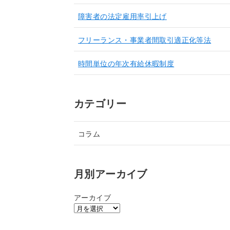
障害者の法定雇用率引上げ
フリーランス・事業者間取引適正化等法
時間単位の年次有給休暇制度
カテゴリー
コラム
月別アーカイブ
アーカイブ