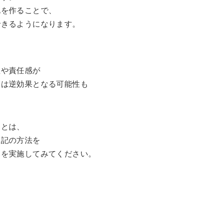
化を作ることで、
できるようになります。
性や責任感が
譲は逆効果となる可能性も
ことは、
上記の方法を
みを実施してみてください。