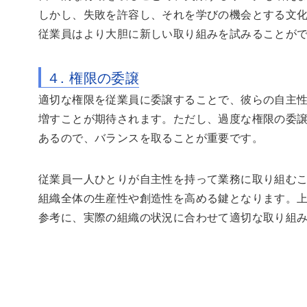
しかし、失敗を許容し、それを学びの機会とする文
従業員はより大胆に新しい取り組みを試みることが
４. 権限の委譲
適切な権限を従業員に委譲することで、彼らの自主
増すことが期待されます。ただし、過度な権限の委
あるので、バランスを取ることが重要です。
従業員一人ひとりが自主性を持って業務に取り組む
組織全体の生産性や創造性を高める鍵となります。
参考に、実際の組織の状況に合わせて適切な取り組