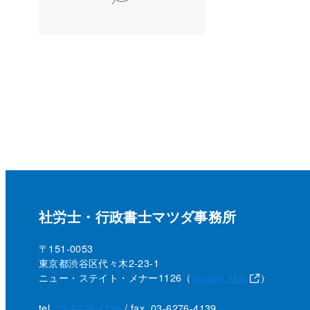
社労士・行政書士マツダ事務所
〒151-0053
東京都渋谷区代々木2-23-1
ニュー・ステイト・メナー1126（
Google Map
）
tel.
03-6276-4138
/ fax. 03-6276-4139