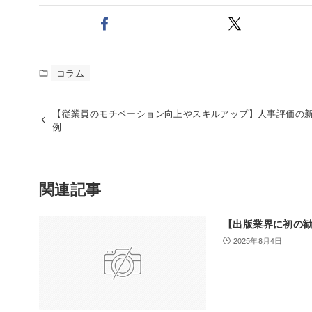
コラム
【従業員のモチベーション向上やスキルアップ】人事評価の
例
関連記事
【出版業界に初の
2025年8月4日