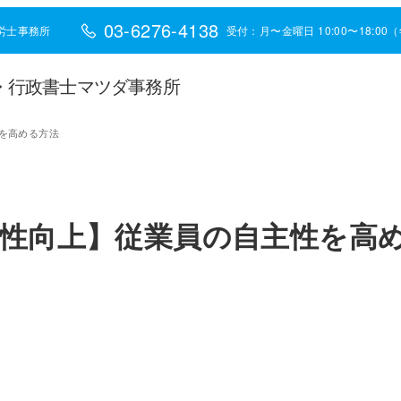
03-6276-4138
労士事務所
受付：月〜金曜日 10:00〜18:0
・行政書士マツダ事務所
を高める方法
性向上】従業員の自主性を高