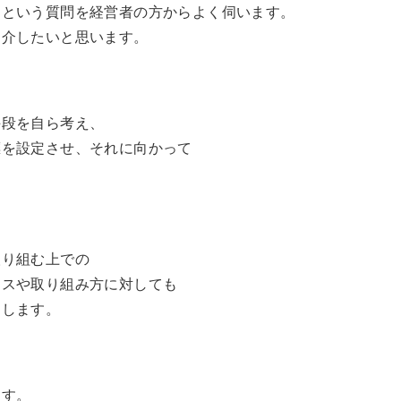
」という質問を経営者の方からよく伺います。
紹介したいと思います。
手段を自ら考え、
標を設定させ、それに向かって
取り組む上での
セスや取り組み方に対しても
しします。
ます。