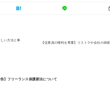
新しい方法と事
【従業員の権利を尊重】リストラや会社の倒
勧告】フリーランス保護新法について