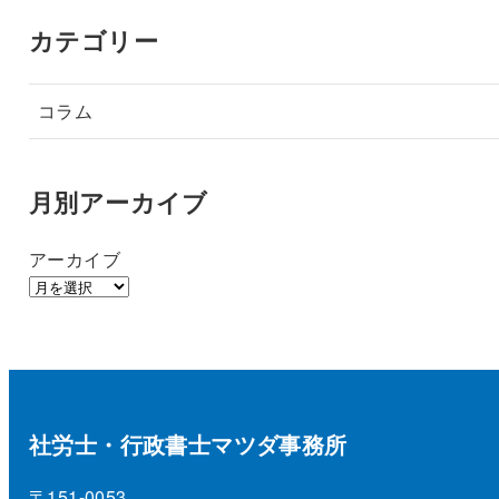
カテゴリー
コラム
月別アーカイブ
アーカイブ
社労士・行政書士マツダ事務所
〒151-0053