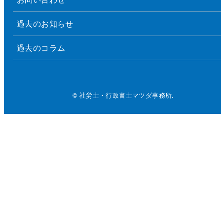
過去のお知らせ
過去のコラム
© 社労士・行政書士マツダ事務所.