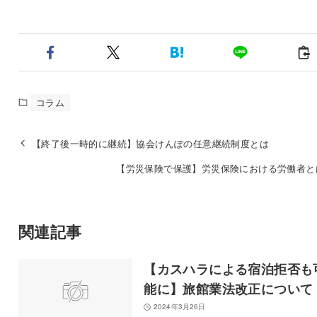
コラム
【終了後一時的に継続】協会けんぽの任意継続制度とは
【労災保険で保護】労災保険における労働者と
関連記事
【カスハラによる宿泊拒否も
能に】旅館業法改正について
2024年3月26日