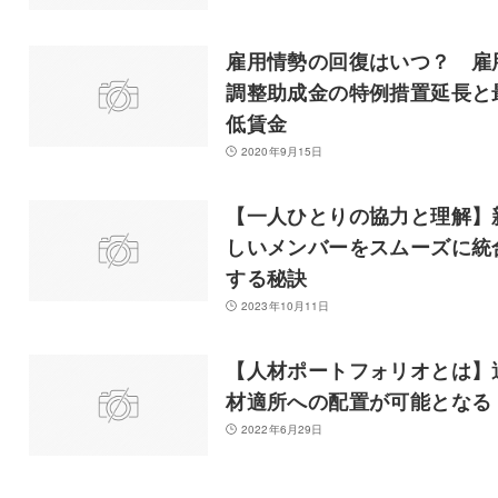
雇用情勢の回復はいつ？ 雇
調整助成金の特例措置延長と
低賃金
2020年9月15日
【一人ひとりの協力と理解】
しいメンバーをスムーズに統
する秘訣
2023年10月11日
【人材ポートフォリオとは】
材適所への配置が可能となる
2022年6月29日