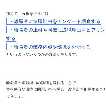
加えて、分析を行うには
・離職者に退職理由をアンケート調査する
・離職者の上司や同僚に退職理由をヒアリン
する
・離職者の業務内容や環境を分析する
というようないくつかの方法があります。
離職者の退職理由の詳細を尋ねることで、
業務内容や環境に問題がある場合、改善点を把握するこ
できます。