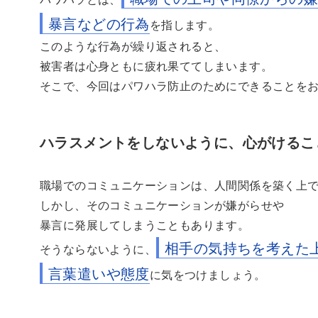
暴言などの行為
を指します。
このような行為が繰り返されると、
被害者は心身ともに疲れ果ててしまいます。
そこで、今回はパワハラ防止のためにできることを
ハラスメントをしないように、心がけるこ
職場でのコミュニケーションは、人間関係を築く上
しかし、そのコミュニケーションが嫌がらせや
暴言に発展してしまうこともあります。
相手の気持ちを考えた
そうならないように、
言葉遣いや態度
に気をつけましょう。