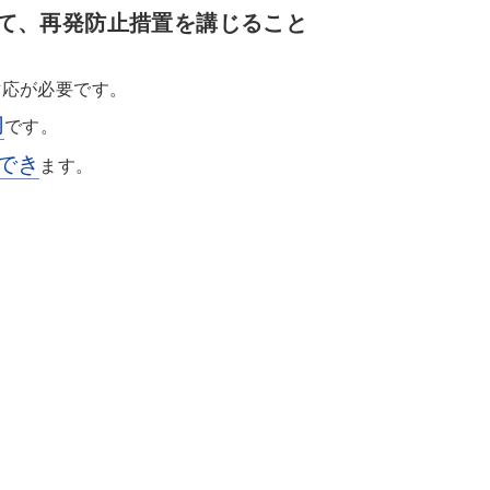
て、再発防止措置を講じること
対応が必要です。
切
です。
でき
ます。