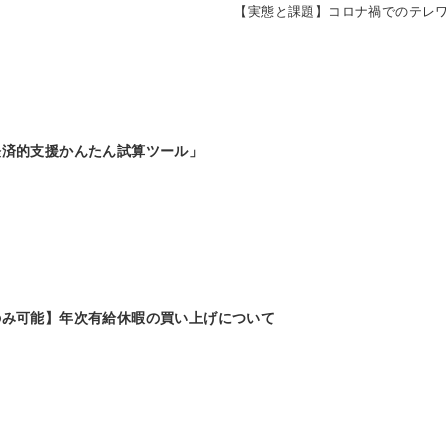
【実態と課題】コロナ禍でのテレ
経済的支援かんたん試算ツール」
のみ可能】年次有給休暇の買い上げについて