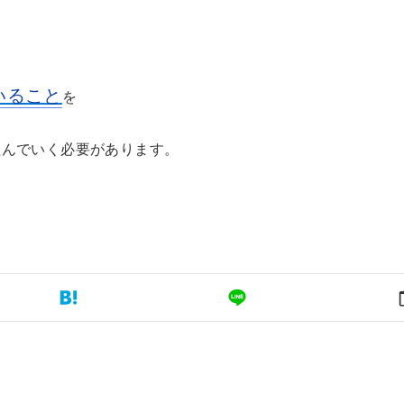
いること
を
組んでいく必要があります。