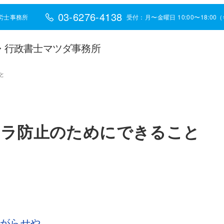
03-6276-4138
労士事務所
受付：月〜金曜日 10:00〜18:0
・行政書士マツダ事務所
と
ハラ防止のためにできること
嫌がらせや