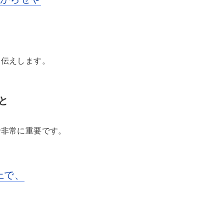
お伝えします。
と
で非常に重要です。
上で、