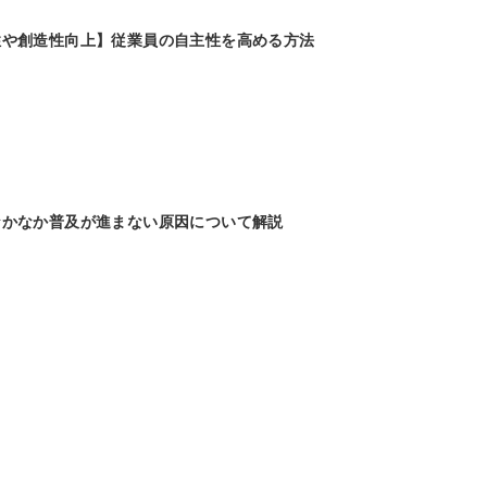
性や創造性向上】従業員の自主性を高める方法
なかなか普及が進まない原因について解説