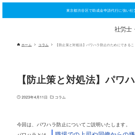
東京都渋谷区で助成金申請代行に強い社
社労士
ホーム
コラム
【防止策と対処法】パワハラ防止のためにできるこ
【防止策と対処法】パワ
2023年4月11日
コラム
今回は、パワハラ防止についてご説明いたします。
職場での上司や同僚からの
パワハラとは、