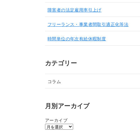
障害者の法定雇用率引上げ
フリーランス・事業者間取引適正化等法
時間単位の年次有給休暇制度
カテゴリー
コラム
月別アーカイブ
アーカイブ