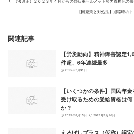
【法改正】２０２３年４月からの自転車ヘルメット努力義務化の影
【回避策と対処法】退職時のト
関連記事
【労災動向】精神障害認定1,0
件超、6年連続最多
2025年7月31日
【いくつかの条件】国民年金
受け取るための受給資格は何
か？
2023年8月15日
2023年8月16日
えるぼしプラス（仮称）認定