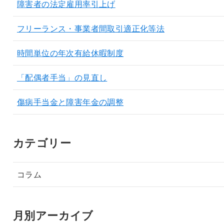
障害者の法定雇用率引上げ
フリーランス・事業者間取引適正化等法
時間単位の年次有給休暇制度
「配偶者手当」の見直し
傷病手当金と障害年金の調整
カテゴリー
コラム
月別アーカイブ