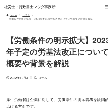
社労士・行政書士マツダ事務所
ホーム
コラム
【労働条件の明示拡大】2023年予定の労基法改正について概要や背景を解説
【労働条件の明示拡大】202
年予定の労基法改正につい
概要や背景を解説
2022年10月31日
コラム
厚生労働省は企業に対して、労働条件の明示義務を段階
広げる方針です。