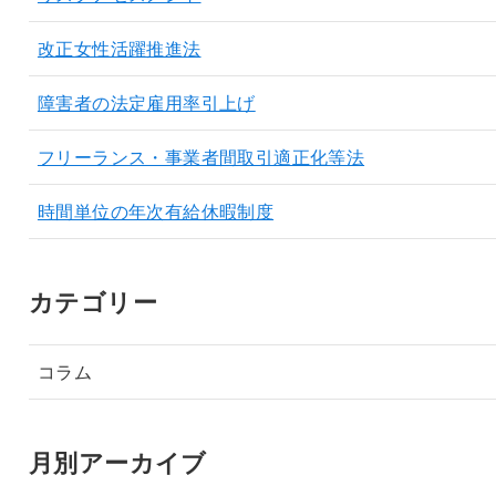
改正女性活躍推進法
障害者の法定雇用率引上げ
フリーランス・事業者間取引適正化等法
時間単位の年次有給休暇制度
カテゴリー
コラム
月別アーカイブ