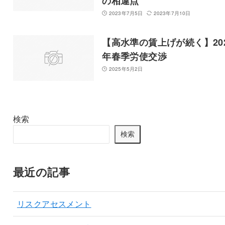
の相違点
2023年7月5日
2023年7月10日
【高水準の賃上げが続く】20
年春季労使交渉
2025年5月2日
検索
検索
最近の記事
リスクアセスメント