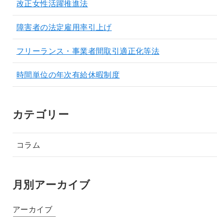
改正女性活躍推進法
障害者の法定雇用率引上げ
フリーランス・事業者間取引適正化等法
時間単位の年次有給休暇制度
カテゴリー
コラム
月別アーカイブ
アーカイブ