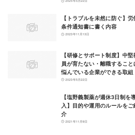
2025年5月22日
【トラブルを未然に防ぐ】労
条件通知書に書く内容
2023年11月13日
【研修とサポート制度】中堅
員が育たない・離職すること
悩んでいる企業ができる取組
2023年5月22日
【塩野義製薬が週休3日制を
入】目的や運用のルールをご
介
2021年11月9日